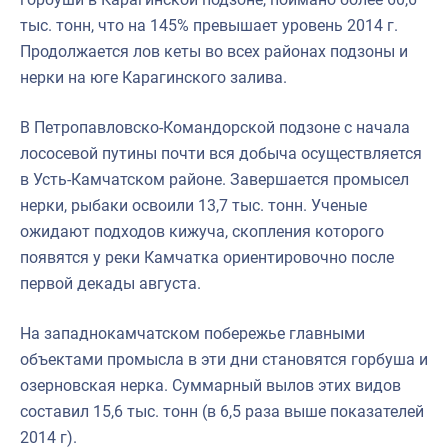
тыс. тонн, что на 145% превышает уровень 2014 г.
Продолжается лов кеты во всех районах подзоны и
нерки на юге Карагинского залива.
В Петропавловско-Командорской подзоне c начала
лососевой путины почти вся добыча осуществляется
в Усть-Камчатском районе. Завершается промысел
нерки, рыбаки освоили 13,7 тыс. тонн. Ученые
ожидают подходов кижуча, скопления которого
появятся у реки Камчатка ориентировочно после
первой декады августа.
На западнокамчатском побережье главными
объектами промысла в эти дни становятся горбуша и
озерновская нерка. Суммарный вылов этих видов
составил 15,6 тыс. тонн (в 6,5 раза выше показателей
2014 г).