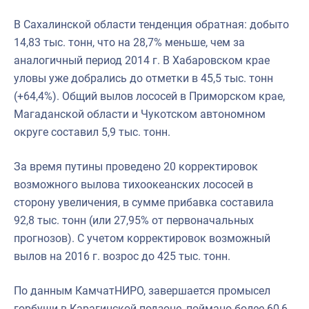
В Сахалинской области тенденция обратная: добыто
14,83 тыс. тонн, что на 28,7% меньше, чем за
аналогичный период 2014 г. В Хабаровском крае
уловы уже добрались до отметки в 45,5 тыс. тонн
(+64,4%). Общий вылов лососей в Приморском крае,
Магаданской области и Чукотском автономном
округе составил 5,9 тыс. тонн.
За время путины проведено 20 корректировок
возможного вылова тихоокеанских лососей в
сторону увеличения, в сумме прибавка составила
92,8 тыс. тонн (или 27,95% от первоначальных
прогнозов). С учетом корректировок возможный
вылов на 2016 г. возрос до 425 тыс. тонн.
По данным КамчатНИРО, завершается промысел
горбуши в Карагинской подзоне, поймано более 60,6