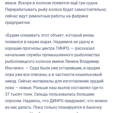
иваси. Вскоре в колхозе появятся ещё три судна.
Перерабатывать рыбу колхоз будет самостоятельно:
сейчас идут ремонтные работы на фабрике
предприятия.
«Будем осваивать этот объект, который вновь
появился в наших водах. Надеемся на удачу и
хорошие прогнозы центра ТИНРО, — рассказал
начальник службы промышленного рыболовства
рыболовецкого колхоза имени Ленина Владимир
Ильченко. — Суда были уже устаревшие, и орудия
лова уже все списаны, а в частности кошельковый
невод. Сейчас материалы для изготовления орудий
лова — новые. Раньше наш вылов составлял где-то
37 тысяч тонн. Сельдь пользовалась большим
спросом. Надеюсь, что ДИНРО придумает, что можно
из них делать. Пока только планируется в баночку