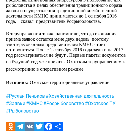
рыболовства в целях обеспечения традиционного образа
жизни и осуществления традиционной хозяйственной
деятельности КМНС принимаются до 1 сентября 2016
года, – сказал представитель Росрыболовства.
В теруправлении также напомнили, что до окончания
приема заявок остается мене двух недель, поэтому
заинтересованным представителям КМНС стоит
поторопиться. После 1 сентября 2016 года заявки на 2017
год рассматриваться не будут . Первые пакеты документов
на будущий год
уже приянты
Охотским теруправлением к
рассмотрению в оперативном режиме
.
Источник:
Охотское территориальное управление
Метки:
#Руслан Пеньков
#Хозяйственная деятельность
#Заявки
#КМНС
#Росрыболовство
#Охотское ТУ
#Рыболовство