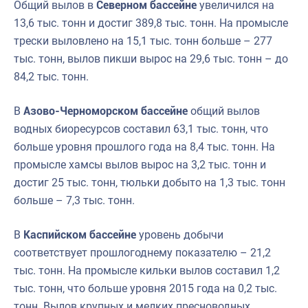
Общий вылов в
Северном бассейне
увеличился на
13,6 тыс. тонн и достиг 389,8 тыс. тонн. На промысле
трески выловлено на 15,1 тыс. тонн больше – 277
тыс. тонн, вылов пикши вырос на 29,6 тыс. тонн – до
84,2 тыс. тонн.
В
Азово-Черноморском бассейне
общий вылов
водных биоресурсов составил 63,1 тыс. тонн, что
больше уровня прошлого года на 8,4 тыс. тонн. На
промысле хамсы вылов вырос на 3,2 тыс. тонн и
достиг 25 тыс. тонн, тюльки добыто на 1,3 тыс. тонн
больше – 7,3 тыс. тонн.
В
Каспийском бассейне
уровень добычи
соответствует прошлогоднему показателю – 21,2
тыс. тонн. На промысле кильки вылов составил 1,2
тыс. тонн, что больше уровня 2015 года на 0,2 тыс.
тонн. Вылов крупных и мелких пресноводных