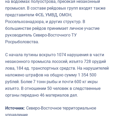
на водоемах полуострова, пресекая незаконный
промысел. В составе рейдовых групп входят также
представители ФСБ, УМВД, ОМОН,
Россельхознадзора, и других структур. В
большинстве рейдов принимает личное участие
руководитель Северо-Восточного ТУ
Росрыболовства.
С начала путины вскрыто 1074 нарушения в части
незаконного промысла лососей, изъято 728 орудий
лова, 184 ед. транспортных средств. На нарушителей
наложено штрафов на общую сумму 1 354 500
рублей. Более 7 тонн рыбы и почти 600 кг икры
изъято. В отношении 50 человек в следственные
органы передано 46 материалов дел.
Источник:
Северо-Восточное территориальное
управление