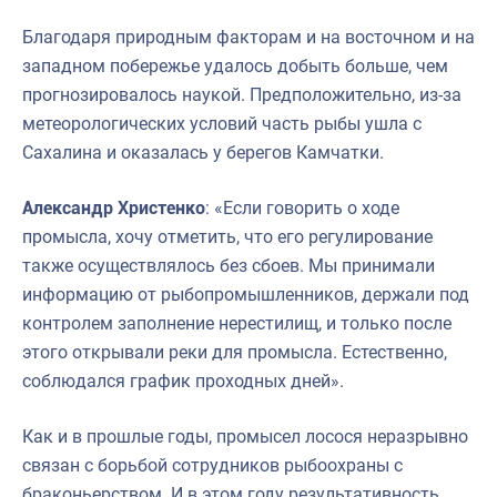
Благодаря природным факторам и на восточном и на
западном побережье удалось добыть больше, чем
прогнозировалось наукой. Предположительно, из-за
метеорологических условий часть рыбы ушла с
Сахалина и оказалась у берегов Камчатки.
Александр Христенко
: «Если говорить о ходе
промысла, хочу отметить, что его регулирование
также осуществлялось без сбоев. Мы принимали
информацию от рыбопромышленников, держали под
контролем заполнение нерестилищ, и только после
этого открывали реки для промысла. Естественно,
соблюдался график проходных дней».
Как и в прошлые годы, промысел лосося неразрывно
связан с борьбой сотрудников рыбоохраны с
браконьерством. И в этом году результативность