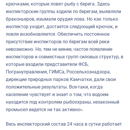
крючками, которые ловят рыбу с берега. Здесь
инспекторские группы ходили по берегам, выявляли
браконьеров, изымали орудия лова. Но как только
инспектор уходит, достается следующий крючок, и
ловля возобновляется. Обеспечить постоянное
присутствие инспекторов по берегам всей реки
невозможно. Но, тем не менее, частое появление
инспекторов и совместных групп силовых структур, в
которые входили представители ФСБ,
Погрануправления, ГИМСа, Россельхознадзора,
дирекции природных парков Камчатки, дали свои
положительные результаты. Все-таки, когда
население чувствует и знает о том, что водоем
находится под контролем рыбоохраны, незаконный
промысел ведется не так активно».
Весь инспекторский состав 24 часа в сутки работает