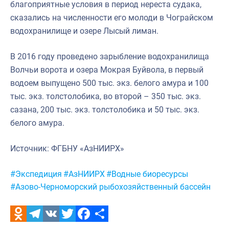
благоприятные условия в период нереста судака,
сказались на численности его молоди в Чограйском
водохранилище и озере Лысый лиман.
В 2016 году проведено зарыбление водохранилища
Волчьи ворота и озера Мокрая Буйвола, в первый
водоем выпущено 500 тыс. экз. белого амура и 100
тыс. экз. толстолобика, во второй – 350 тыс. экз.
сазана, 200 тыс. экз. толстолобика и 50 тыс. экз.
белого амура.
Источник: ФГБНУ «АзНИИРХ»
Метки:
#Экспедиция
#АзНИИРХ
#Водные биоресурсы
#Азово-Черноморский рыбохозяйственный бассейн