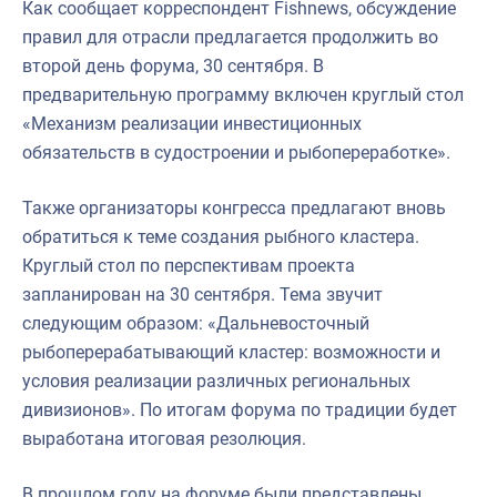
Как сообщает корреспондент Fishnews, обсуждение
правил для отрасли предлагается продолжить во
второй день форума, 30 сентября. В
предварительную программу включен круглый стол
«Механизм реализации инвестиционных
обязательств в судостроении и рыбопереработке».
Также организаторы конгресса предлагают вновь
обратиться к теме создания рыбного кластера.
Круглый стол по перспективам проекта
запланирован на 30 сентября. Тема звучит
следующим образом: «Дальневосточный
рыбоперерабатывающий кластер: возможности и
условия реализации различных региональных
дивизионов». По итогам форума по традиции будет
выработана итоговая резолюция.
В прошлом году на форуме были представлены