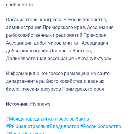
сообщества.
Организаторы конгресса – Росрыболовство,
администрация Приморского края, Ассоциация
рыбохозяйственных предприятий Приморья,
Ассоциация добытчиков минтая, Ассоциация
добытчиков краба Дальнего Востока,
Дальневосточная ассоциация «Аквакультура».
Информация о конгрессе размещена на сайте
департамента рыбного хозяйства и водных
биологических ресурсов Приморского края.
Источник:
Fishnews
Метки:
#Международный конгресс рыбаков
#Рыбная отрасль
#Владивосток
#Росрыболовство
#Илья Шестаков