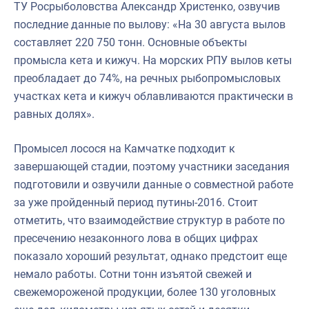
ТУ Росрыболовства Александр Христенко, озвучив
последние данные по вылову: «На 30 августа вылов
составляет 220 750 тонн. Основные объекты
промысла кета и кижуч. На морских РПУ вылов кеты
преобладает до 74%, на речных рыбопромысловых
участках кета и кижуч облавливаются практически в
равных долях».
Промысел лосося на Камчатке подходит к
завершающей стадии, поэтому участники заседания
подготовили и озвучили данные о совместной работе
за уже пройденный период путины-2016. Стоит
отметить, что взаимодействие структур в работе по
пресечению незаконного лова в общих цифрах
показало хороший результат, однако предстоит еще
немало работы. Сотни тонн изъятой свежей и
свежемороженой продукции, более 130 уголовных