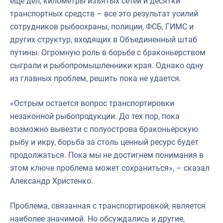
еще дел, километры изъятых сетей и десятки
транспортных средств – все это результат усилий
сотрудников рыбоохраны, полиции, ФСБ, ГИМС и
других структур, входящих в Объединенный штаб
путины. Огромную роль в борьбе с браконьерством
сыграли и рыбопромышленники края. Однако одну
из главных проблем, решить пока не удается.
«Острым остается вопрос транспортировки
незаконной рыбопродукции. До тех пор, пока
возможно вывезти с полуострова браконьерскую
рыбу и икру, борьба за столь ценный ресурс будет
продолжаться. Пока мы не достигнем понимания в
этом ключе проблема может сохраниться», – сказал
Александр Христенко.
Проблема, связанная с транспортировкой, является
наиболее значимой. Но обсуждались и другие,