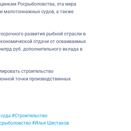
оценкам Росрыболовства, эта мера
 и малотоннажных судов, а также
осрочного развития рыбной отрасли в
экономической отдачи от осваиваемых
 млрд руб. дополнительного вклада в
лировать строительство
ионной точки производственных
суда
#Строительство
срыболовство
#Илья Шестаков