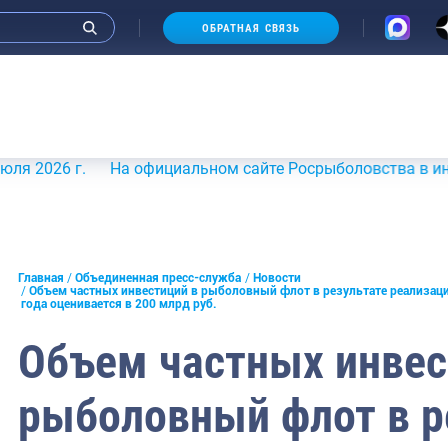
ОБРАТНАЯ СВЯЗЬ
 г.
На официальном сайте Росрыболовства в информацио
и интервью руководства
Главная
Объединенная пресс-служба
Новости
Объем частных инвестиций в рыболовный флот в результате реализац
года оценивается в 200 млрд руб.
СМИ
Объем частных инвес
конференции
ическая литература
рыболовный флот в р
России