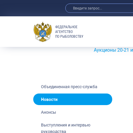
ФЕДЕРАЛЬНОЕ
АГЕНТСТВО
ПО РЫБОЛОВСТВУ
Новости
Анонсы
Аукционы 20-21 июля 2026
Выступления 
Обзор СМИ
Фотогалерея
Видео
Объединенная пресс-служба
Отраслевые 
Новости
Выставки и 
Анонсы
Научно-практ
Рыбоохрана 
Выступления и интервью
руководства