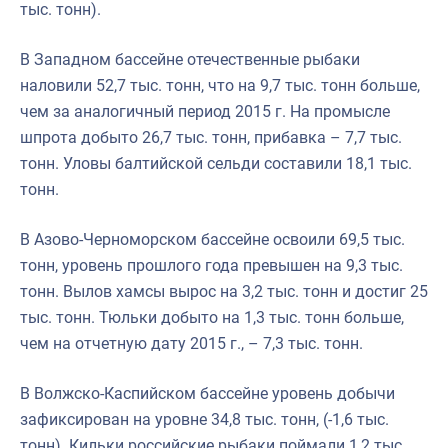
тыс. тонн).
В Западном бассейне отечественные рыбаки
наловили 52,7 тыс. тонн, что на 9,7 тыс. тонн больше,
чем за аналогичный период 2015 г. На промысле
шпрота добыто 26,7 тыс. тонн, прибавка – 7,7 тыс.
тонн. Уловы балтийской сельди составили 18,1 тыс.
тонн.
В Азово-Черноморском бассейне освоили 69,5 тыс.
тонн, уровень прошлого года превышен на 9,3 тыс.
тонн. Вылов хамсы вырос на 3,2 тыс. тонн и достиг 25
тыс. тонн. Тюльки добыто на 1,3 тыс. тонн больше,
чем на отчетную дату 2015 г., – 7,3 тыс. тонн.
В Волжско-Каспийском бассейне уровень добычи
зафиксирован на уровне 34,8 тыс. тонн, (-1,6 тыс.
тонн). Кильки российские рыбаки поймали 1,2 тыс.