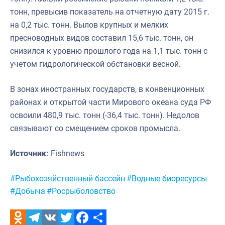
тонн, превысив показатель на отчетную дату 2015 г.
на 0,2 тыс. тонн. Вылов крупных и мелких
пресноводных видов составил 15,6 тыс. тонн, он
снизился к уровню прошлого года на 1,1 тыс. тонн с
учетом гидрологической обстановки весной.
В зонах иностранных государств, в конвенционных
районах и открытой части Мирового океана суда РФ
освоили 480,9 тыс. тонн (-36,4 тыс. тонн). Недолов
связывают со смещением сроков промысла.
Источник:
Fishnews
Метки:
#Рыбохозяйственный бассейн
#Водные биоресурсы
#Добыча
#Росрыболовство