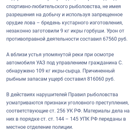
спортивно-любительского рыболовства, не имея
разрешения на добычу и используя запрещенное
орудие лова – бредень кустарного изготовления,
незаконно заготовили 9 кг икры горбуши. Урон от
противоправной деятельности составил 67560 руб.
А вблизи устья упомянутой реки при осмотре
автомобиля УАЗ под управлением гражданина С.
обнаружено 109 кг икры-сырца. Причиненный
рыбным запасам ущерб составил 816060 руб.
В действиях нарушителей Правил рыболовства
усматриваются признаки уголовного преступления,
соответствующие ст. 256 УК РФ. Материалы дела на
них в порядке ст. ст. 144 – 145 УПК РФ переданы в
местное отделение полиции.