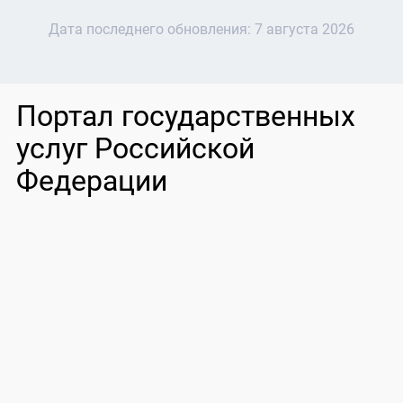
Дата последнего обновления:
7 августа 2026
Портал государственных
услуг Российской
Федерации