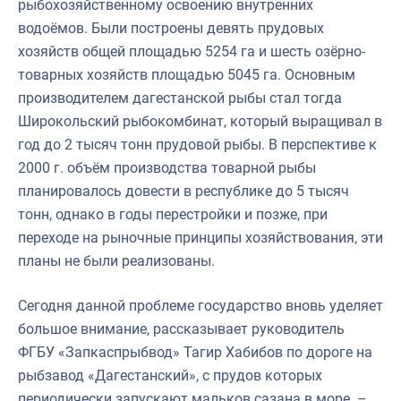
рыбохозяйственному освоению внутренних
водоёмов. Были построены девять прудовых
хозяйств общей площадью 5254 га и шесть озёрно-
товарных хозяйств площадью 5045 га. Основным
производителем дагестанской рыбы стал тогда
Широкольский рыбокомбинат, который выращивал в
год до 2 тысяч тонн прудовой рыбы. В перспективе к
2000 г. объём производства товарной рыбы
планировалось довести в республике до 5 тысяч
тонн, однако в годы перестройки и позже, при
переходе на рыночные принципы хозяйствования, эти
планы не были реализованы.
Сегодня данной проблеме государство вновь уделяет
большое внимание, рассказывает руководитель
ФГБУ «Запкаспрыбвод» Тагир Хабибов по дороге на
рыбзавод «Дагестанский», с прудов которых
периодически запускают мальков сазана в море. –