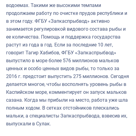
водоемах. Такими же высокими темпами
продолжаем работу по очистке прудов республики и
в этом году. ФГБУ «Запкаспрыбвод» активно
занимается регулировкой видового состава рыбы и
ее количества. Помощь и поддержка государства
растут из года в год. Если за последние 10 лет,
говорит Тагир Хабибов, ФГБУ «Запкаспрыбвод»
выпустило в море более 576 миллионов мальков
ценных и особо ценных видов рыбы, то только за
2016 г. предстоит выпустить 275 миллионов. Сегодня
делается многое, чтобы восполнять уровень рыбы в
Каспийском море, комментирует он запуск мальков
сазана. Когда мы прибыли на место, работа уже шла
полным ходом. В сетках отстойников плескались
мальки, а специалисты Запкаспрыбвода, взвесив их,
выпускали в Сулак.