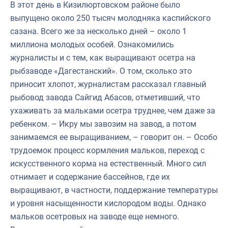
В этот день в Кизилюртовском районе было
выпущено около 250 тысяч молодняка каспийского
сазана. Всего же за несколько дней – около 1
миллиона молодых особей. Ознакомились
журналисты и с тем, как выращивают осетра на
рыбзаводе «Дагестанский». О том, сколько это
приносит хлопот, журналистам рассказал главный
рыбовод завода Сайгид Абасов, отметивший, что
ухаживать за мальками осетра труднее, чем даже за
ребенком. – Икру мы завозим на завод, а потом
занимаемся ее выращиванием, – говорит он. – Особо
трудоемок процесс кормления мальков, переход с
искусственного корма на естественный. Много сил
отнимает и содержание бассейнов, где их
выращивают, в частности, поддержание температуры
и уровня насыщенности кислородом воды. Однако
мальков осетровых на заводе еще немного.