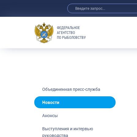
ФЕДЕРАЛЬНОЕ
АГЕНТСТВО
ПО РЫБОЛОВСТВУ
Новости
Анонсы
Выступления 
Обзор СМИ
Фотогалерея
Видео
Объединенная пресс-служба
Отраслевые 
Новости
Выставки и 
Анонсы
Научно-практ
Рыбоохрана 
Выступления и интервью
руководства