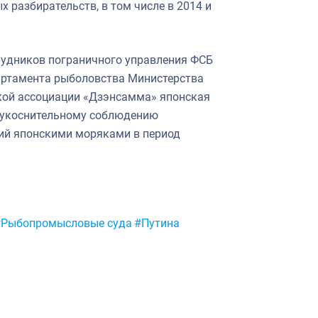
 разбирательств, в том числе в 2014 и
трудников пограничного управления ФСБ
партамента рыболовства Министерства
ской ассоциации «Дзэнсамма» японская
еукоснительному соблюдению
ий японскими моряками в период
#Рыбопромысловые суда
#Путина