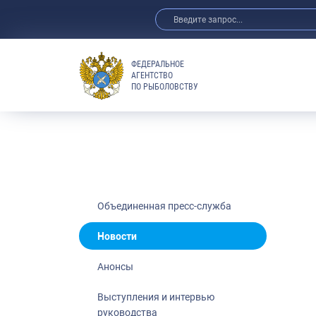
ФЕДЕРАЛЬНОЕ
АГЕНТСТВО
ПО РЫБОЛОВСТВУ
Новости
Анонсы
Выступления 
Обзор СМИ
Фотогалерея
Видео
Объединенная пресс-служба
Отраслевые 
Новости
Выставки и 
Анонсы
Научно-практ
Рыбоохрана 
Выступления и интервью
руководства