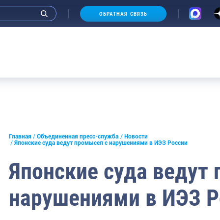
ОБРАТНАЯ СВЯЗЬ
и интервью руководства
Главная
Объединенная пресс-служба
Новости
Японские суда ведут промысел с нарушениями в ИЭЗ России
СМИ
Японские суда ведут
конференции
нарушениями в ИЭЗ Р
ическая литература
России