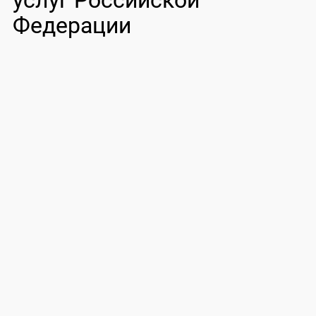
услуг Российской
Федерации