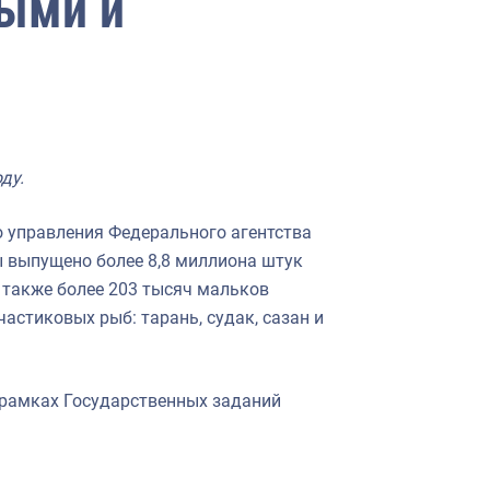
выми и
ду.
 управления Федерального агентства
ы выпущено более 8,8 миллиона штук
А также более 203 тысяч мальков
астиковых рыб: тарань, судак, сазан и
 рамках Государственных заданий