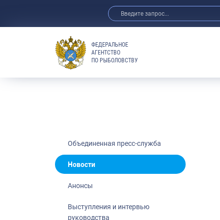
ФЕДЕРАЛЬНОЕ
АГЕНТСТВО
ПО РЫБОЛОВСТВУ
Новости
Анонсы
Выступления 
Обзор СМИ
Фотогалерея
Видео
Объединенная пресс-служба
Отраслевые 
Новости
Выставки и 
Анонсы
Научно-практ
Рыбоохрана 
Выступления и интервью
руководства