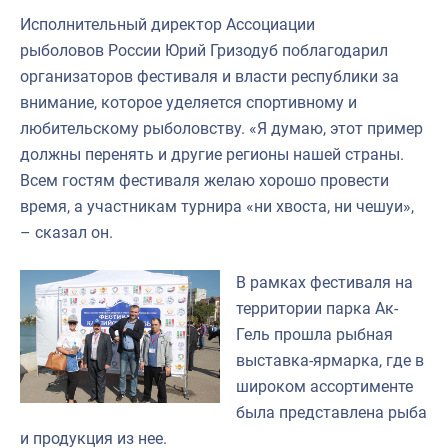
Исполнительный директор Ассоциации
рыболовов России Юрий Гризодуб поблагодарил
организаторов фестиваля и власти республики за
внимание, которое уделяется спортивному и
любительскому рыболовству. «Я думаю, этот пример
должны перенять и другие регионы нашей страны.
Всем гостям фестиваля желаю хорошо провести
время, а участникам турнира «ни хвоста, ни чешуи»,
– сказал он.
В рамках фестиваля на
территории парка Ак-
Гель прошла рыбная
выставка-ярмарка, где в
широком ассортименте
была представлена рыба
и продукция из нее.