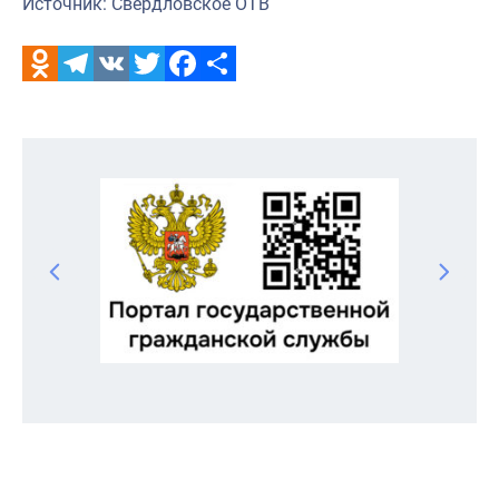
Источник: Свердловское ОТВ
Odnoklassniki
Telegram
VK
Twitter
Facebook
Отправить