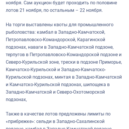
ноября. Сам аукцион будет проходить по половине
лотов 21 ноября, по остальным – 22 ноября.
На торги выставлены квоты для промышленного
рыболовства: камбал в Западно-Камчатской,
Петропавловско-Командорской, Карагинской
подзонах, наваги в Западно-Камчатской подзоне,
терпугов в Петропавловско-Командорской подзоне и
Северо-Курильской зоне, трески в подзоне Приморье,
Камчатско-Курильской и Западно-Камчатско-
Курильской подзонах, минтая в Западно-Камчатской
и Камчатско-Курильской подзонах, шипощека в
Западно-Камчатской и Северо-Охотоморской
подзонах,
Также в качестве лотов предложены лимиты по
«прибрежке»: сельди в Западно-Сахалинской
подзоне, камбал в Западно-Камчатской подзоне,