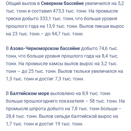
Общий вылов в
Северном бассейне
увеличился на 5,2
тыс. тонн и составил 473,3 тыс. тонн. На промысле
трески добыто 333,1 тыс. тонн, что больше уровня
прошлого года на 13,9 тыс. тонн. Вылов пикши вырос
на 23 тыс. тонн – до 94,7 тыс. тонн.
В
Азово-Черноморском бассейне
добыто 74,6 тыс.
тонн, что больше уровня прошлого года на 8,4 тыс.
тонн. На промысле хамсы вылов вырос на 3,2 тыс.
тонн – до 25 тыс. тонн. Вылов тюльки увеличился на
1,3 тыс. тонн и достиг 7,3 тыс. тонн.
В
Балтийском море
выловлено на 8,9 тыс. тонн
больше прошлогоднего показателя – 58 тыс. тонн. На
промысле шпрота добыто на 7,8 тыс. тонн больше –
28,4 тыс. тонн. Вылов сельди балтийской вырос на
1,7 тыс. тонн и достиг 19 тыс. тонн.