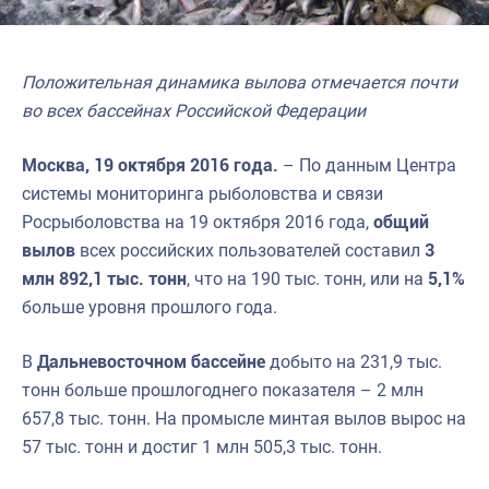
Положительная динамика вылова отмечается почти
во всех бассейнах Российской Федерации
Москва, 19 октября 2016 года.
– По данным Центра
системы мониторинга рыболовства и связи
Росрыболовства на 19 октября 2016 года,
общий
вылов
всех российских пользователей составил
3
млн 892,1 тыс. тонн
, что на 190 тыс. тонн, или на
5,1%
больше уровня прошлого года.
В
Дальневосточном бассейне
добыто на 231,9 тыс.
тонн больше прошлогоднего показателя – 2 млн
657,8 тыс. тонн. На промысле минтая вылов вырос на
57 тыс. тонн и достиг 1 млн 505,3 тыс. тонн.