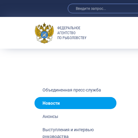
ФЕДЕРАЛЬНОЕ
АГЕНТСТВО
ПО РЫБОЛОВСТВУ
Новости
Анонсы
Выступления 
Обзор СМИ
Фотогалерея
Видео
Объединенная пресс-служба
Отраслевые 
Новости
Выставки и 
Анонсы
Научно-практ
Рыбоохрана 
Выступления и интервью
руководства