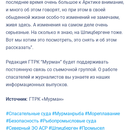
последнее время очень большое к Арктике внимание,
и много об этом говорят, но при этом в своей
обыденной жизни особо-то изменений не замечаем,
живя здесь. А изменения на самом деле очень
серьезные. На сколько я знаю, на Шпицбергене тоже.
Вот мы хотим это посмотреть, это снять и об этом
рассказать”.
Редакция ГТРК “Мурман” будет поддерживать
постоянную связь со съемочной группой. О работе
спасателей и журналистов вы узнаете из наших
информационных выпусков.
Источник
: ГТРК «Мурман»
Метки:
#Спасательные суда
#Мурманрыба
#Мореплавание
#Безопасность
#Рыбопромысловые суда
#Северный ЭО АСР
#Шпицберген
#Промысел