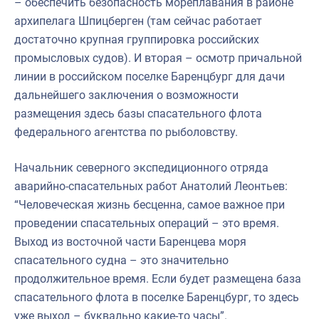
– обеспечить безопасность мореплавания в районе
архипелага Шпицберген (там сейчас работает
достаточно крупная группировка российских
промысловых судов). И вторая – осмотр причальной
линии в российском поселке Баренцбург для дачи
дальнейшего заключения о возможности
размещения здесь базы спасательного флота
федерального агентства по рыболовству.
Начальник северного экспедиционного отряда
аварийно-спасательных работ Анатолий Леонтьев:
“Человеческая жизнь бесценна, самое важное при
проведении спасательных операций – это время.
Выход из восточной части Баренцева моря
спасательного судна – это значительно
продолжительное время. Если будет размещена база
спасательного флота в поселке Баренцбург, то здесь
уже выход – буквально какие-то часы”.