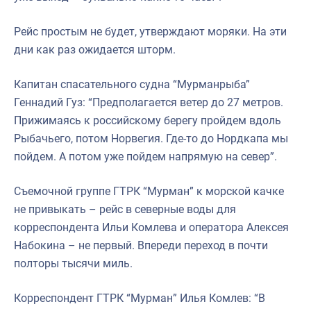
Рейс простым не будет, утверждают моряки. На эти
дни как раз ожидается шторм.
Капитан спасательного судна “Мурманрыба”
Геннадий Гуз: “Предполагается ветер до 27 метров.
Прижимаясь к российскому берегу пройдем вдоль
Рыбачьего, потом Норвегия. Где-то до Нордкапа мы
пойдем. А потом уже пойдем напрямую на север”.
Съемочной группе ГТРК “Мурман” к морской качке
не привыкать – рейс в северные воды для
корреспондента Ильи Комлева и оператора Алексея
Набокина – не первый. Впереди переход в почти
полторы тысячи миль.
Корреспондент ГТРК “Мурман” Илья Комлев: “В