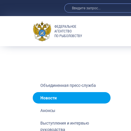
ФЕДЕРАЛЬНОЕ
АГЕНТСТВО
ПО РЫБОЛОВСТВУ
Новости
Анонсы
Выступления 
Обзор СМИ
Фотогалерея
Видео
Объединенная пресс-служба
Отраслевые 
Новости
Выставки и 
Анонсы
Научно-практ
Рыбоохрана 
Выступления и интервью
руководства