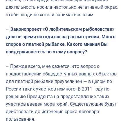
деятельность носила настолько негативный окрас,
чтобы люди не хотели заниматься этим.
– Законопроект «О любительском рыболовстве»
долгое время находится на рассмотрении. Много
споров о платной рыбалке. Какого мнения Вы
придерживаетесь по этому вопросу?
– Прежде всего, мне кажется, что вопрос о
предоставлении общедоступных водных объектов
для платной рыбалки преувеличен — в целом по
России таких участков немного. В 2011 году по
решению Президента на предоставление таких
участков введен мораторий. Существующие будут
действовать до истечения срока договора
пользования.