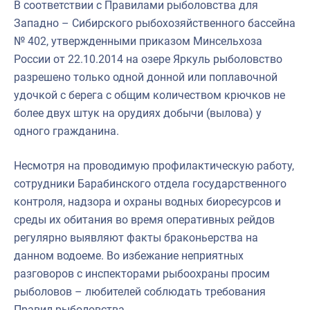
В соответствии с Правилами рыболовства для
Западно – Сибирского рыбохозяйственного бассейна
№ 402, утвержденными приказом Минсельхоза
России от 22.10.2014 на озере Яркуль рыболовство
разрешено только одной донной или поплавочной
удочкой с берега с общим количеством крючков не
более двух штук на орудиях добычи (вылова) у
одного гражданина.
Несмотря на проводимую профилактическую работу,
сотрудники Барабинского отдела государственного
контроля, надзора и охраны водных биоресурсов и
среды их обитания во время оперативных рейдов
регулярно выявляют факты браконьерства на
данном водоеме. Во избежание неприятных
разговоров с инспекторами рыбоохраны просим
рыболовов – любителей соблюдать требования
Правил рыболовства.