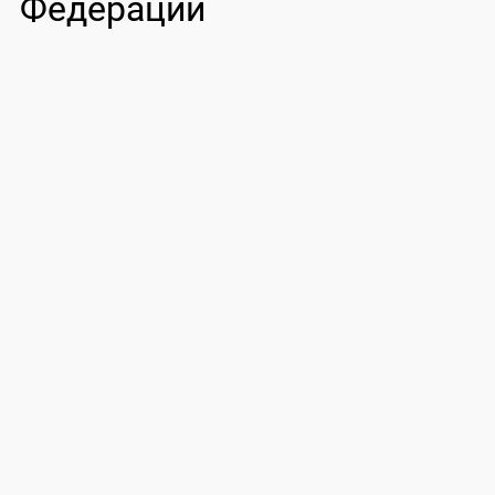
Федерации