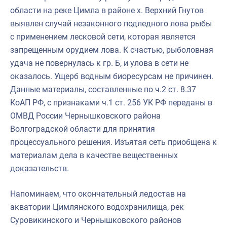
области на реке Цимла в районе х. Верхний Гнутов
выявлен случай незаконного подледного лова рыбы
с применением лесковой сети, которая является
запрещенным орудием лова. К счастью, рыболовная
удача не повернулась к гр. Б, и улова в сети не
оказалось. Ущерб водным биоресурсам не причинен.
Данные материалы, составленные по ч.2 ст. 8.37
КоАП РФ, с признаками ч.1 ст. 256 УК РФ переданы в
ОМВД России Чернышковского района
Волгоградской области для принятия
процессуального решения. Изъятая сеть приобщена к
материалам дела в качестве вещественных
доказательств.
Напоминаем, что окончательный ледостав на
акватории Цимлянского водохранилища, рек
Суровикинского и Чернышковского районов