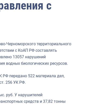
равления с
зово-Черноморского территориального
етствии с КоАП РФ составлять
явлено 13057 нарушений
ия водных биологических ресурсов.
К РФ передано 522 материала дел,
т. 256 УК РФ.
с. руб. У нарушителей
ранспортных средств и 37,82 тонны