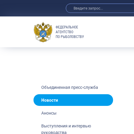
ФЕДЕРАЛЬНОЕ
АГЕНТСТВО
ПО РЫБОЛОВСТВУ
Новости
Анонсы
Выступления 
Обзор СМИ
Фотогалерея
Видео
Объединенная пресс-служба
Отраслевые 
Новости
Выставки и 
Анонсы
Научно-практ
Рыбоохрана 
Выступления и интервью
руководства