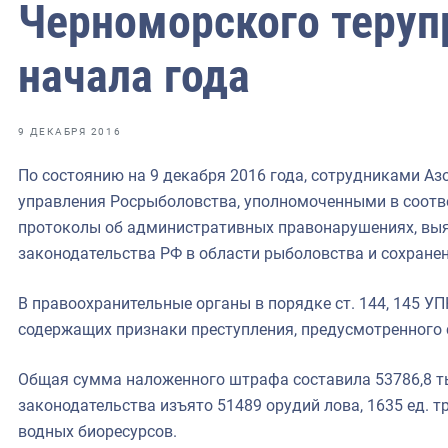
фрах
Черноморского теруп
начала года
иканская экспедиция
уховно-нравственных
9 ДЕКАБРЯ 2016
ссии и мире
По состоянию на 9 декабря 2016 года, сотрудниками А
управления Росрыболовства, уполномоченными в соотв
протоколы об административных правонарушениях, вы
законодательства РФ в области рыболовства и сохранен
В правоохранительные органы в порядке ст. 144, 145 УП
содержащих признаки преступления, предусмотренного с
Общая сумма наложенного штрафа составила 53786,8 ты
законодательства изъято 51489 орудий лова, 1635 ед. т
водных биоресурсов.