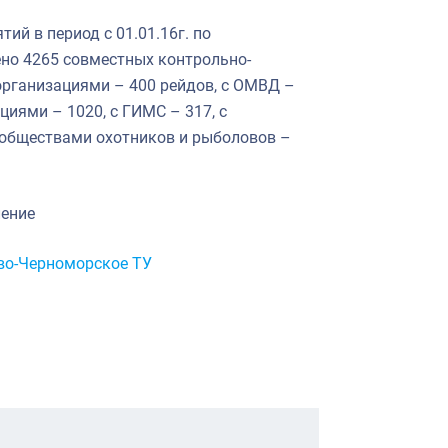
ий в период с 01.01.16г. по
но 4265 совместных контрольно-
рганизациями – 400 рейдов, с ОМВД –
циями – 1020, с ГИМС – 317, с
с обществами охотников и рыболовов –
ление
во-Черноморское ТУ