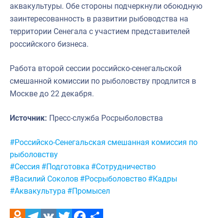
аквакультуры. Обе стороны подчеркнули обоюдную
заинтересованность в развитии рыбоводства на
территории Сенегала с участием представителей
российского бизнеса.
Работа второй сессии российско-сенегальской
смешанной комиссии по рыболовству продлится в
Москве до 22 декабря.
Источник:
Пресс-служба Росрыболовства
Метки:
#Российско-Сенегальская смешанная комиссия по
рыболовству
#Сессия
#Подготовка
#Сотрудничество
#Василий Соколов
#Росрыболовство
#Кадры
#Аквакультура
#Промысел