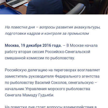
На повестке дня – вопросы развития аквакультуры,
подготовки кадров и контроля за промыслом
Москва, 19 декабря 2016 года.
– В Москве начала
работу вторая сессия Российско-Сенегальской
смешанной комиссии по рыболовству.
Российскую делегацию на переговорах возглавляет
заместитель руководителя Федерального агентства
по рыболовству Василий Соколов, сенегальскую –
начальник Управления морского рыболовства
Сенегала Мамаду Гудьяби.
На повестке дня стоят вопросы взаимодействия в