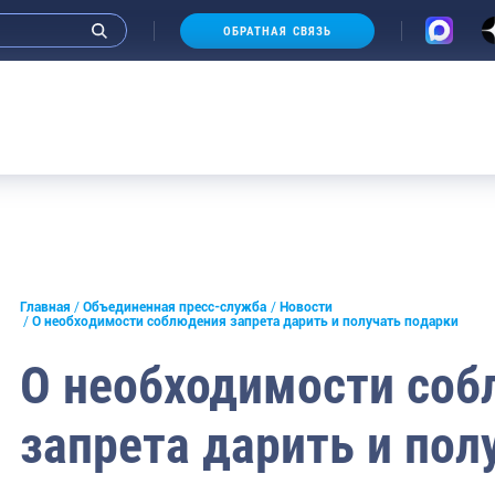
ОБРАТНАЯ СВЯЗЬ
и интервью руководства
Главная
Объединенная пресс-служба
Новости
О необходимости соблюдения запрета дарить и получать подарки
СМИ
О необходимости со
конференции
запрета дарить и пол
ическая литература
России