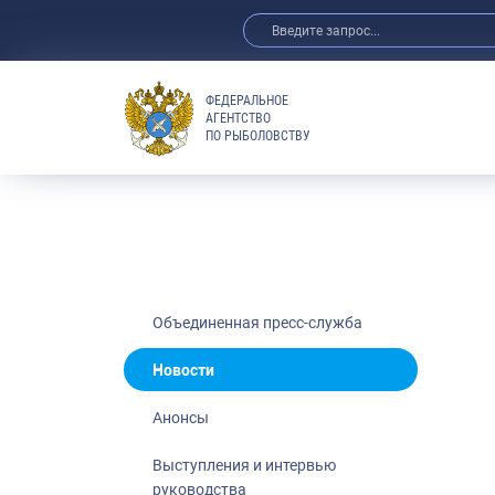
ФЕДЕРАЛЬНОЕ
АГЕНТСТВО
ПО РЫБОЛОВСТВУ
Новости
Анонсы
Выступления 
Обзор СМИ
Фотогалерея
Видео
Объединенная пресс-служба
Отраслевые 
Новости
Выставки и 
Анонсы
Научно-практ
Рыбоохрана 
Выступления и интервью
руководства