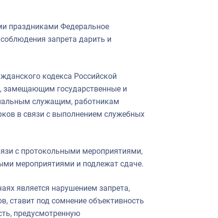
ими праздниками Федеральное
 соблюдения запрета дарить и
ажданского кодекса Российской
м, замещающим государственные и
пальным служащим, работникам
рков в связи с выполнением служебных
вязи с протокольными мероприятиями,
ыми мероприятиями и подлежат сдаче.
аях является нарушением запрета,
в, ставит под сомнение объективность
сть, предусмотренную