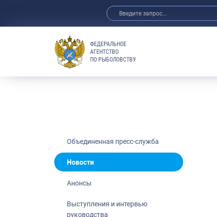
ФЕДЕРАЛЬНОЕ
АГЕНТСТВО
ПО РЫБОЛОВСТВУ
Новости
Анонсы
Выступления 
Обзор СМИ
Фотогалерея
Видео
Объединенная пресс-служба
Отраслевые 
Новости
Выставки и 
Анонсы
Научно-практ
Рыбоохрана 
Выступления и интервью
руководства