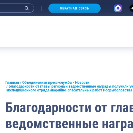
ОБРАТНАЯ СВЯЗЬ
Аукцион
и интервью руководства
Главная
Объединенная пресс-служба
Новости
Благодарности от главы региона и ведомственные награды получили у
экспедиционного отряда аварийно-спасательных работ Росрыболовства
СМИ
Благодарности от гла
конференции
ическая литература
ведомственные нагр
России