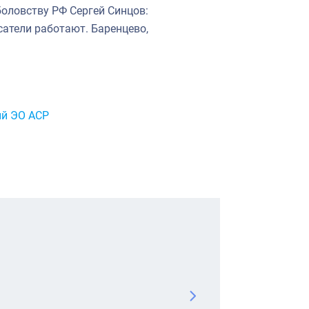
оловству РФ Сергей Синцов:
сатели работают. Баренцево,
й ЭО АСР