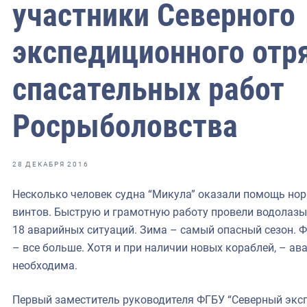
фрах
участники Северного
экспедиционного отр
иканская экспедиция
уховно-нравственных
спасательных работ
ссии и мире
Росрыболовства
28 ДЕКАБРЯ 2016
Несколько человек судна “Микула” оказали помощь нор
винтов. Быструю и грамотную работу провели водолазы.
18 аварийных ситуаций. Зима – самый опасный сезон. Ф
– все больше. Хотя и при наличии новых кораблей, – а
необходима.
Первый заместитель руководителя ФГБУ “Северный экс