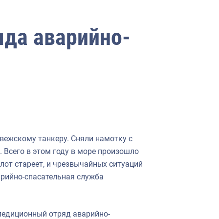
яда аварийно-
вежскому танкеру. Сняли намотку с
 Всего в этом году в море произошло
лот стареет, и чрезвычайных ситуаций
варийно-спасательная служба
педиционный отряд аварийно-