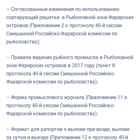
– Согласованные изменения по использованию
сортирующей решетки в Рыболовной зоне Фарерских
островов (Приложение 2 к п
ротоколу 40-й сессии
Смешанной Российско-Фарерской комиссии по
рыболовству
);
– Правила ведения рыбного промысла в Рыболовной
зоне Фарерских островов в 2017 году (
пункт 8
протокола 40-й сессии Смешанной Российско-
Фарерской комиссии по рыболовству);
– Форма промыслового журнала
(Приложение 11 к
п
ротоколу 40-й сессии Смешанной Российско-
Фарерской комиссии по рыболовству
);
– Формат для рапортов о вылове при входе, вылове
за сутки и выходе
(Приложение 12 к п
ротоколу 40-й