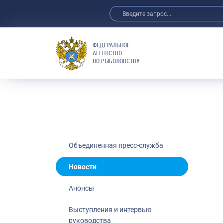
ФЕДЕРАЛЬНОЕ
АГЕНТСТВО
ПО РЫБОЛОВСТВУ
Новости
Анонсы
Выступления 
Обзор СМИ
Фотогалерея
Видео
Объединенная пресс-служба
Отраслевые 
Новости
Выставки и 
Анонсы
Научно-практ
Рыбоохрана 
Выступления и интервью
руководства