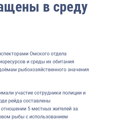
ащены в среду
инспекторами Омского отдела
иоресурсов и среды их обитания
одоёмам рыбохозяйственного значения
имали участие сотрудники полиции и
оде рейда составлены
в отношении 5 местных жителей за
овом рыбы с использованием