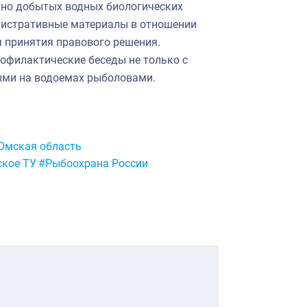
онно добытых водных биологических
инистративные материалы в отношении
 принятия правового решения.
рофилактические беседы не только с
ыми на водоемах рыболовами.
Омская область
ское ТУ
#Рыбоохрана России