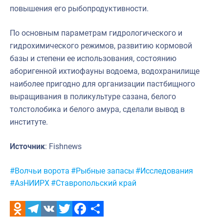
повышения его рыбопродуктивности.
По основным параметрам гидрологического и
гидрохимического режимов, развитию кормовой
базы и степени ее использования, состоянию
аборигенной ихтиофауны водоема, водохранилище
наиболее пригодно для организации пастбищного
выращивания в поликультуре сазана, белого
толстолобика и белого амура, сделали вывод в
институте.
Источник
: Fishnews
Метки:
#Волчьи ворота
#Рыбные запасы
#Исследования
#АзНИИРХ
#Ставропольский край