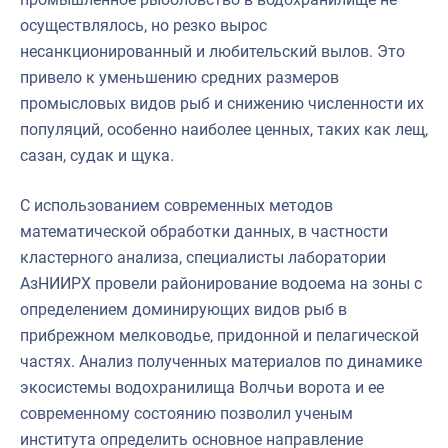
осуществлялось, но резко вырос
несанкционированный и любительский вылов. Это
привело к уменьшению средних размеров
промысловых видов рыб и снижению численности их
популяций, особенно наиболее ценных, таких как лещ,
сазан, судак и щука.
С использованием современных методов
математической обработки данных, в частности
кластерного анализа, специалисты лаборатории
АзНИИРХ провели районирование водоема на зоны с
определением доминирующих видов рыб в
прибрежном мелководье, придонной и пелагической
частях. Анализ полученных материалов по динамике
экосистемы водохранилища Волчьи ворота и ее
современному состоянию позволил ученым
института определить основное направление