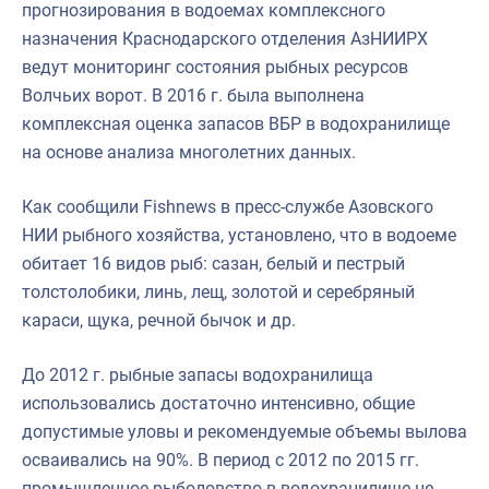
прогнозирования в водоемах комплексного
назначения Краснодарского отделения АзНИИРХ
ведут мониторинг состояния рыбных ресурсов
Волчьих ворот. В 2016 г. была выполнена
комплексная оценка запасов ВБР в водохранилище
на основе анализа многолетних данных.
Как сообщили Fishnews в пресс-службе Азовского
НИИ рыбного хозяйства, установлено, что в водоеме
обитает 16 видов рыб: сазан, белый и пестрый
толстолобики, линь, лещ, золотой и серебряный
караси, щука, речной бычок и др.
До 2012 г. рыбные запасы водохранилища
использовались достаточно интенсивно, общие
допустимые уловы и рекомендуемые объемы вылова
осваивались на 90%. В период с 2012 по 2015 гг.
промышленное рыболовство в водохранилище не