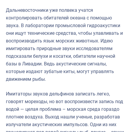
Дальневосточники уже полвека учатся
контролировать обитателей океана с помощью
звука. В лаборатории промысловой гидроакустики
они ищут технические средства, чтобы улавливать и
воспроизводить язык морских животных. Идею
имитировать природные звуки исследователям
подсказали белухи и косатки, обитатели научной
базы в Ливадии. Ведь акустические сигналы,
которые издают зубатые киты, могут управлять
движением рыбы.
Имитаторы звуков дельфинов записать легко,
говорят мореходы, но вот воспроизвести запись под
водой — целая проблема – морская среда гораздо
плотнее воздуха. Выход нашли ученые, разработав
излучатели акустических импульсов. Одни из них