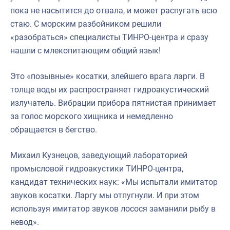
пока не насытится до отвала, и может распугать всю
стаю. С морским разбойником решили
«разобраться» специалисты ТИНРО-центра и сразу
нашли с млекопитающим общий язык!
Это «позывные» косатки, злейшего врага ларги. В
толще воды их распространяет гидроакустический
излучатель. Вибрации прибора пятнистая принимает
за голос морского хищника и немедленно
обращается в бегство.
Михаил Кузнецов, заведующий лабораторией
промысловой гидроакустики ТИНРО-центра,
кандидат технических наук: «Мы испытали имитатор
звуков косатки. Ларгу мы отпугнули. И при этом
используя имитатор звуков лосося заманили рыбу в
невод».