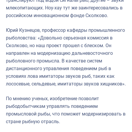
транслируют под водой сигналы рыб, другие – звуки
млекопитающих. Ноу-хау тут же заинтересовались в
российском инновационном фонде Сколково.
Юрий Кузнецов, профессор кафедры промышленного
рыболовства: «Довольно серьезная комиссия в
Сколково, но наш проект прошел с блеском. Он
направлен на модернизацию дальневосточного
рыболовного промысла. В качестве систем
дистанционного управления поведением рыб в
условиях лова имитаторы звуков рыб, таких как
лососевые, сельдевые, имитаторы звуков хищников».
По мнению ученых, изобретение позволит
рыбодобытчикам управлять поведением
промысловой рыбы, что поможет модернизировать в
стране рыбную отрасль.