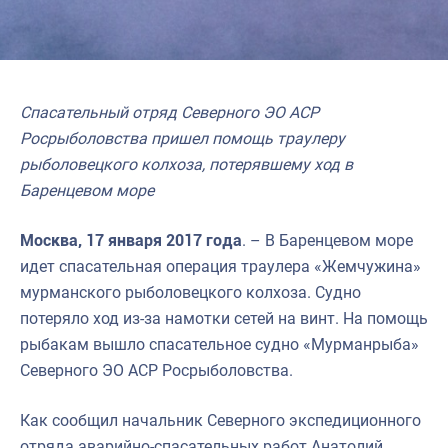
Спасательный отряд Северного ЭО АСР
Росрыболовства пришел помощь траулеру
рыболовецкого колхоза, потерявшему ход в
Баренцевом море
Москва, 17 января 2017 года
. – В Баренцевом море
идет спасательная операция траулера «Жемчужина»
мурманского рыболовецкого колхоза. Судно
потеряло ход из-за намотки сетей на винт. На помощь
рыбакам вышло спасательное судно «Мурманрыба»
Северного ЭО АСР Росрыболовства.
Как сообщил начальник Северного экспедиционного
отряда аварийно-спасательных работ Анатолий