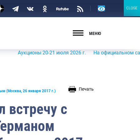
Версия
CLOSE
CLOSE
для
слабовидящих
МЕНЮ
Аукционы 20-21 июля 2026 г.
На официальном сайте Роср
Печать
м (Москва, 26 января 2017 г.)
 встречу с
Германом