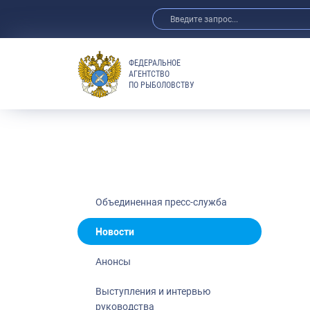
ФЕДЕРАЛЬНОЕ
АГЕНТСТВО
ПО РЫБОЛОВСТВУ
Новости
Анонсы
Выступления 
Обзор СМИ
Фотогалерея
Видео
Объединенная пресс-служба
Отраслевые 
Новости
Выставки и 
Анонсы
Научно-практ
Рыбоохрана 
Выступления и интервью
руководства