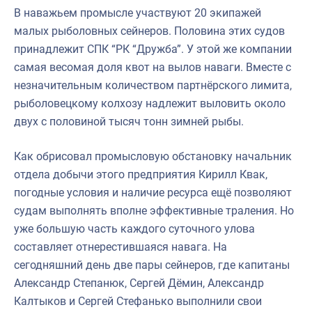
В наважьем промысле участвуют 20 экипажей
малых рыболовных сейнеров. Половина этих судов
принадлежит СПК “РК “Дружба”. У этой же компании
самая весомая доля квот на вылов наваги. Вместе с
незначительным количеством партнёрского лимита,
рыболовецкому колхозу надлежит выловить около
двух с половиной тысяч тонн зимней рыбы.
Как обрисовал промысловую обстановку начальник
отдела добычи этого предприятия Кирилл Квак,
погодные условия и наличие ресурса ещё позволяют
судам выполнять вполне эффективные траления. Но
уже большую часть каждого суточного улова
составляет отнерестившаяся навага. На
сегодняшний день две пары сейнеров, где капитаны
Александр Степанюк, Сергей Дёмин, Александр
Калтыков и Сергей Стефанько выполнили свои