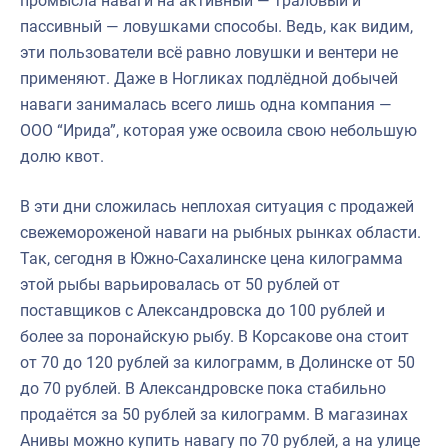
промысла наваги на активный — траловый и
пассивный — ловушками способы. Ведь, как видим,
эти пользователи всё равно ловушки и вентери не
применяют. Даже в Ногликах подлёдной добычей
наваги занималась всего лишь одна компания —
ООО “Ирида”, которая уже освоила свою небольшую
долю квот.
В эти дни сложилась неплохая ситуация с продажей
свежемороженой наваги на рыбных рынках области.
Так, сегодня в Южно-Сахалинске цена килограмма
этой рыбы варьировалась от 50 рублей от
поставщиков с Александровска до 100 рублей и
более за поронайскую рыбу. В Корсакове она стоит
от 70 до 120 рублей за килограмм, в Долинске от 50
до 70 рублей. В Александровске пока стабильно
продаётся за 50 рублей за килограмм. В магазинах
Анивы можно купить навагу по 70 рублей, а на улице