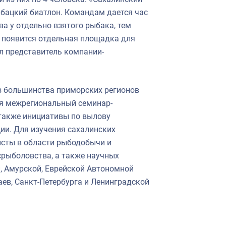
ыбацкий биатлон. Командам дается час
ова у отдельно взятого рыбака, тем
, появится отдельная площадка для
л представитель компании-
з большинства приморских регионов
ся межрегиональный семинар-
 также инициативы по вылову
ии. Для изучения сахалинских
исты в области рыбодобычи и
срыболовства, а также научных
, Амурской, Еврейской Автономной
аев, Санкт-Петербурга и Ленинградской