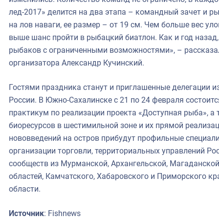
лед-2017» делится на два этапа – командный зачет и р
на лов наваги, ее размер – от 19 см. Чем больше вес ул
выше шанс пройти в рыбацкий биатлон. Как и год назад
рыбаков с ограниченными возможностями», – рассказа
организатора Александр Кучинский.
Гостями праздника станут и приглашенные делегации и
России. В Южно-Сахалинске с 21 по 24 февраля состоит
практикум по реализации проекта «Доступная рыба», а
биоресурсов в шестимильной зоне и их прямой реализац
нововведений на остров прибудут профильные специал
организации торговли, территориальных управлений Ро
сообществ из Мурманской, Архангельской, Магаданской
областей, Камчатского, Хабаровского и Приморского кр
области.
Источник
: Fishnews