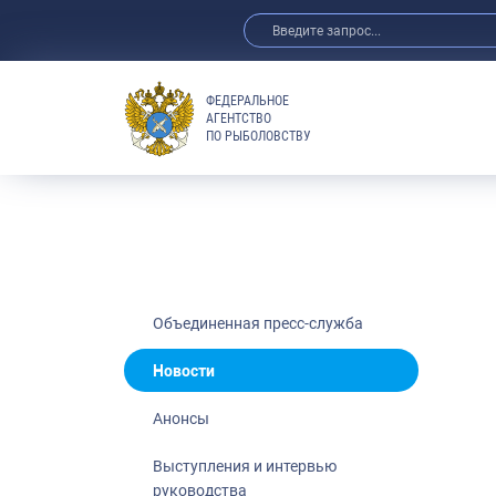
ФЕДЕРАЛЬНОЕ
АГЕНТСТВО
ПО РЫБОЛОВСТВУ
Новости
Анонсы
Выступления 
Обзор СМИ
Фотогалерея
Видео
Объединенная пресс-служба
Отраслевые 
Новости
Выставки и 
Анонсы
Научно-практ
Рыбоохрана 
Выступления и интервью
руководства