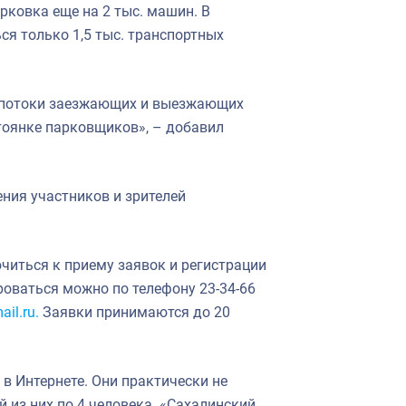
рковка еще на 2 тыс. машин. В
я только 1,5 тыс. транспортных
и потоки заезжающих и выезжающих
стоянке парковщиков», – добавил
ения участников и зрителей
читься к приему заявок и регистрации
роваться можно по телефону 23-34-66
il.ru.
Заявки принимаются до 20
в Интернете. Они практически не
 из них по 4 человека. «Сахалинский