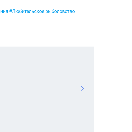
ания
#Любительское рыболовство