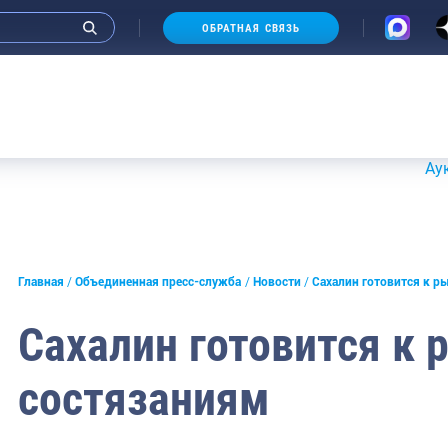
ОБРАТНАЯ СВЯЗЬ
Аукционы
и интервью руководства
Главная
Объединенная пресс-служба
Новости
Сахалин готовится к 
СМИ
Сахалин готовится к
конференции
состязаниям
ическая литература
России