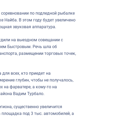
 соревновании по подледной рыбалке
ке Найба. В этом году будет увеличено
ощная звуковая аппаратура.
удили на выездном совещании с
рем Быстровым. Речь шла об
анспорта, размещении торговых точек,
для всех, кто приедет на
ерение глубин, чтобы не получалось,
х на фарватере, а кому-то на
района Вадим Турбало.
егиона, существенно увеличится
 площадка под 3 тыс. автомобилей, а