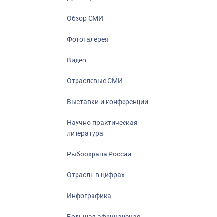
Отрасль в ци
Инфографика
Обзор СМИ
Большая афр
Фотогалерея
Укрепление д
ценностей
Видео
События в Ро
Отраслевые СМИ
Выставки и конференции
Научно-практическая
литература
Рыбоохрана России
Отрасль в цифрах
Инфографика
Большая африканская