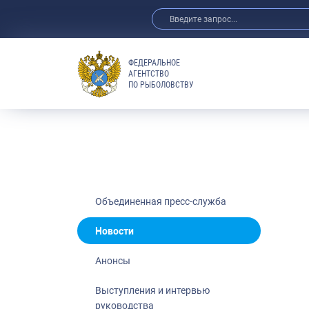
ФЕДЕРАЛЬНОЕ
АГЕНТСТВО
ПО РЫБОЛОВСТВУ
Новости
Анонсы
Выступления 
Обзор СМИ
Фотогалерея
Видео
Объединенная пресс-служба
Отраслевые 
Новости
Выставки и 
Анонсы
Научно-практ
Рыбоохрана 
Выступления и интервью
руководства