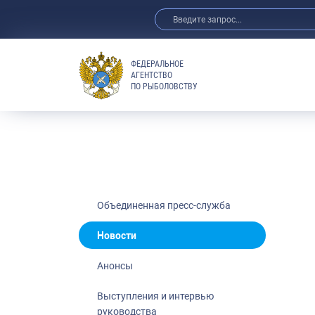
ФЕДЕРАЛЬНОЕ
АГЕНТСТВО
ПО РЫБОЛОВСТВУ
Новости
Анонсы
Выступления 
Обзор СМИ
Фотогалерея
Видео
Объединенная пресс-служба
Отраслевые 
Новости
Выставки и 
Анонсы
Научно-практ
Рыбоохрана 
Выступления и интервью
руководства