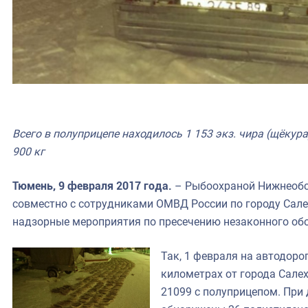
Всего в полуприцепе находилось 1 153 экз. чира (щёкур
900 кг
Тюмень, 9 февраля 2017 года.
– Рыбоохраной Нижнеобс
совместно с сотрудниками ОМВД России по городу Сал
надзорные мероприятия по пресечению незаконного обо
Так, 1 февраля на автодоро
километрах от города Сале
21099 с полуприцепом. При