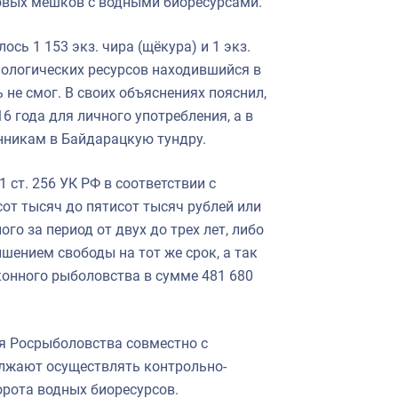
овых мешков с водными биоресурсами.
ось 1 153 экз. чира (щёкура) и 1 экз.
иологических ресурсов находившийся в
не смог. В своих объяснениях пояснил,
6 года для личного употребления, а в
нникам в Байдарацкую тундру.
 ст. 256 УК РФ в соответствии с
сот тысяч до пятисот тысяч рублей или
го за период от двух до трех лет, либо
шением свободы на тот же срок, а так
конного рыболовства в сумме 481 680
я Росрыболовства совместно с
лжают осуществлять контрольно-
рота водных биоресурсов.