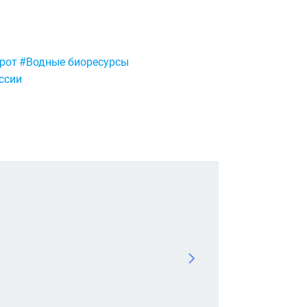
рот
#Водные биоресурсы
ссии