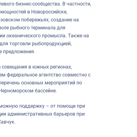
евого бизнес-сообщества. В частности,
мощностей в Новороссийске,
зовском побережьях, создание на
поле рыбного терминала для
ии океанического промысла. Также на
для торговли рыбопродукцией,
е предложения.
 совещания в южных регионах,
ем федеральное агентство совместно с
перечень основных мероприятий по
Черноморском бассейне.
можную поддержку – от помощи при
ции административных барьеров при
Савчук.