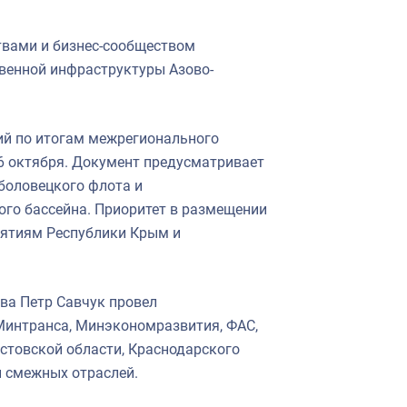
вами и бизнес-сообществом
венной инфраструктуры Азово-
ий по итогам межрегионального
6 октября. Документ предусматривает
боловецкого флота и
го бассейна. Приоритет в размещении
иятиям Республики Крым и
ва Петр Савчук провел
Минтранса, Минэкономразвития, ФАС,
стовской области, Краснодарского
и смежных отраслей.