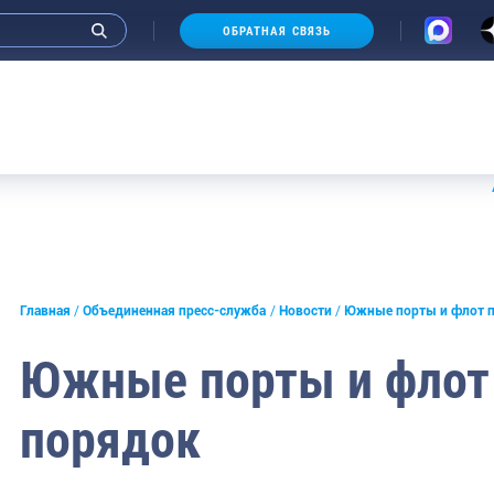
ОБРАТНАЯ СВЯЗЬ
Аукцион
и интервью руководства
Главная
Объединенная пресс-служба
Новости
Южные порты и флот п
СМИ
Южные порты и флот 
конференции
порядок
ическая литература
России