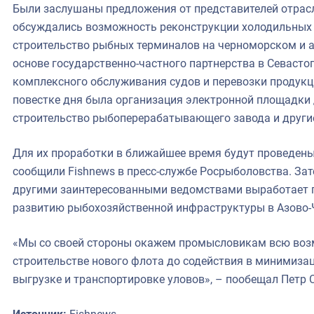
Были заслушаны предложения от представителей отрасл
обсуждались возможность реконструкции холодильных 
строительство рыбных терминалов на черноморском и а
основе государственно-частного партнерства в Севасто
комплексного обслуживания судов и перевозки продукц
повестке дня была организация электронной площадки 
строительство рыбоперерабатывающего завода и други
Для их проработки в ближайшее время будут проведены
сообщили Fishnews в пресс-службе Росрыболовства. Зат
другими заинтересованными ведомствами выработает 
развитию рыбохозяйственной инфраструктуры в Азово-
«Мы со своей стороны окажем промысловикам всю воз
строительстве нового флота до содействия в минимиза
выгрузке и транспортировке уловов», – пообещал Петр 