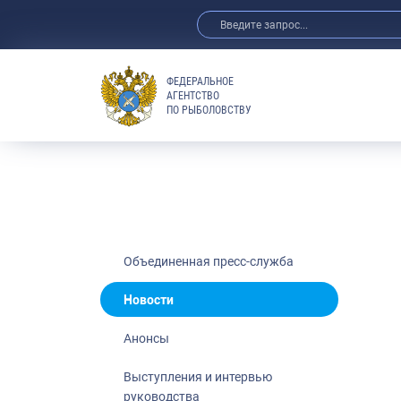
ФЕДЕРАЛЬНОЕ
АГЕНТСТВО
ПО РЫБОЛОВСТВУ
Новости
Анонсы
Выступления 
Обзор СМИ
Фотогалерея
Видео
Объединенная пресс-служба
Отраслевые 
Новости
Выставки и 
Анонсы
Научно-практ
Рыбоохрана 
Выступления и интервью
руководства