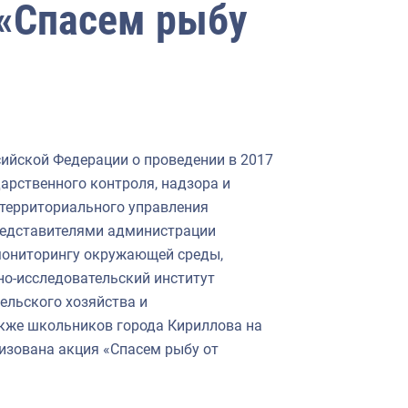
 «Спасем рыбу
сийской Федерации о проведении в 2017
дарственного контроля, надзора и
 территориального управления
представителями администрации
 мониторингу окружающей среды,
о-исследовательский институт
ельского хозяйства и
акже школьников города Кириллова на
изована акция «Спасем рыбу от