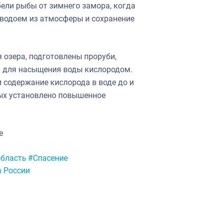
ели рыбы от зимнего замора, когда
 водоем из атмосферы и сохранение
озера, подготовлены проруби,
р для насыщения воды кислородом.
содержание кислорода в воде до и
рых установлено повышенное
ие
область
#Спасение
 России