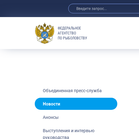
ФЕДЕРАЛЬНОЕ
АГЕНТСТВО
ПО РЫБОЛОВСТВУ
Новости
Анонсы
Выступления 
Обзор СМИ
Фотогалерея
Видео
Объединенная пресс-служба
Отраслевые 
Новости
Выставки и 
Анонсы
Научно-практ
Рыбоохрана 
Выступления и интервью
руководства