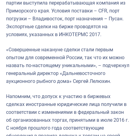
партии выступила перерабатывающая компания из
Приморского края. Условия поставки – CFR, порт
погрузки – Владивосток, порт назначения – Пусан.
Экспортные сделки на бирже проводятся на
условиях, указанных в ИНКОТЕРМС 2017.
«Совершенные накануне сделки стали первым
опытом для современной России, так что их можно
назвать по-настоящему уникальными», – подчеркнул
генеральный директор «Дальневосточного
аукционного рыбного дома» Сергей Лелюхин.
Напомним, что допуск к участию в биржевых
сделках иностранные юридические лица получили в
соответствии с изменениями в федеральный закон
об организованных торгах, принятыми в июле 2016 г.
С ноября прошлого года соответствующие
обновления в правила допуска к торгам на своей