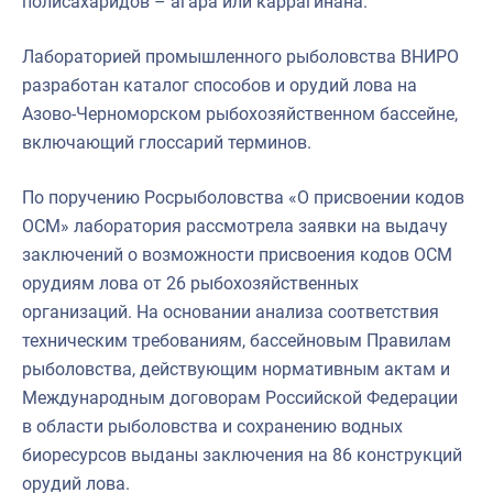
полисахаридов – агара или каррагинана.
Лабораторией промышленного рыболовства ВНИРО
разработан каталог способов и орудий лова на
Азово-Черноморском рыбохозяйственном бассейне,
включающий глоссарий терминов.
По поручению Росрыболовства «О присвоении кодов
ОСМ» лаборатория рассмотрела заявки на выдачу
заключений о возможности присвоения кодов ОСМ
орудиям лова от 26 рыбохозяйственных
организаций. На основании анализа соответствия
техническим требованиям, бассейновым Правилам
рыболовства, действующим нормативным актам и
Международным договорам Российской Федерации
в области рыболовства и сохранению водных
биоресурсов выданы заключения на 86 конструкций
орудий лова.