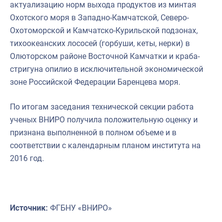
актуализацию норм выхода продуктов из минтая
Охотского моря в Западно-Камчатской, Северо-
Охотоморской и Камчатско-Курильской подзонах,
тихоокеанских лососей (горбуши, кеты, нерки) в
Олюторском районе Восточной Камчатки и краба-
стригуна опилио в исключительной экономической
зоне Российской Федерации Баренцева моря.
По итогам заседания технической секции работа
ученых ВНИРО получила положительную оценку и
признана выполненной в полном объеме и в
соответствии с календарным планом института на
2016 год.
Источник:
ФГБНУ «ВНИРО»