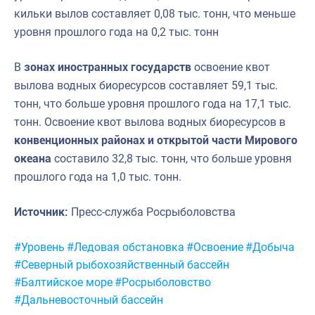
кильки вылов составляет 0,08 тыс. тонн, что меньше
уровня прошлого года на 0,2 тыс. тонн
В
зонах иностранных государств
освоение квот
вылова водных биоресурсов составляет 59,1 тыс.
тонн, что больше уровня прошлого года на 17,1 тыс.
тонн. Освоение квот вылова водных биоресурсов в
конвенционных районах и открытой части Мирового
океана
составило 32,8 тыс. тонн, что больше уровня
прошлого года на 1,0 тыс. тонн.
Источник:
Пресс-служба Росрыболовства
Метки:
#Уровень
#Ледовая обстановка
#Освоение
#Добыча
#Северный рыбохозяйственный бассейн
#Балтийское море
#Росрыболовство
#Дальневосточный бассейн