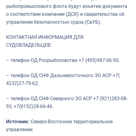
рыбопромыслового флота будут изъятие документа
о соответствии компании (ДСК) и свидетельства об
управлении безопасностью судна (СвУБ).
КОНТАКТНАЯ ИНФОРМАЦИЯ ДЛЯ
СУДОВЛАДЕЛЬЦЕВ:
– ​телефон ОД Росрыболовства +7 (495)987-06-50;
– ​телефон ОД СНФ Дальневосточного ЭО АСР +7(
4232)27-79-62;
–​ телефон ОД СНФ Северного ЭО АСР +7 (921)283-08-
93, +7(8152)28-66-46.
Источник:
Северо-Восточное территориальное
управление