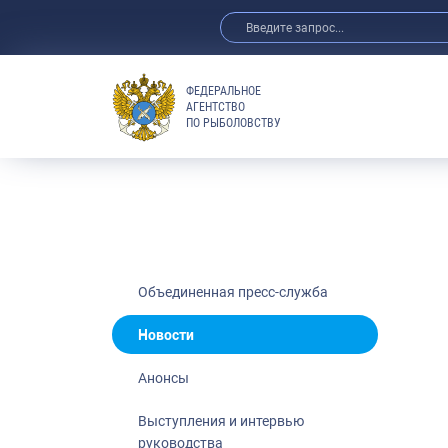
ФЕДЕРАЛЬНОЕ
АГЕНТСТВО
ПО РЫБОЛОВСТВУ
Новости
Анонсы
Выступления 
Обзор СМИ
Фотогалерея
Видео
Объединенная пресс-служба
Отраслевые 
Новости
Выставки и 
Анонсы
Научно-практ
Рыбоохрана 
Выступления и интервью
руководства