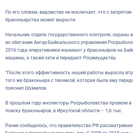
По его словам, ведомство не исключает, что с запретом
браконьерства может вырасти.
Начальник отдела государственного контроля, охраны 
их обитания Ангар-Байкальского управления Росрыболо
2016 года оперативники изымают у браконьеров на Байк
машины, а также сети и передают Росимуществу.
“После этого эффективность нашей работы выросла втр
того же браконьера с техникой, которая была ему перед
пояснил Шумилов.
В прошлом году инспекторы Росрыболовства провели в Б
поиску браконьеров, в Иркутской области – 1,6 тыс.
Ранее сообщалось, что правительство РФ рассматривает