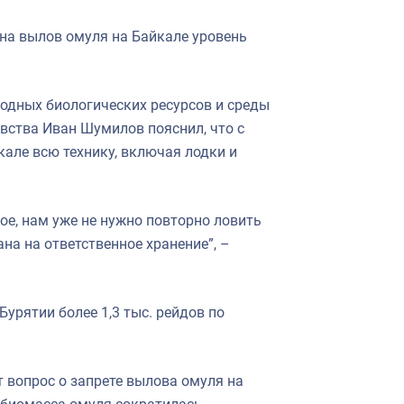
 на вылов омуля на Байкале уровень
водных биологических ресурсов и среды
вства Иван Шумилов пояснил, что с
але всю технику, включая лодки и
ое, нам уже не нужно повторно ловить
ана на ответственное хранение”, –
урятии более 1,3 тыс. рейдов по
 вопрос о запрете вылова омуля на