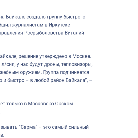
на Байкале создало группу быстрого
общил журналистам в Иркутске
управления Росрыболовства Виталий
айкале, решение утверждено в Москве.
л/сил, у нас будут дроны, тепловизоры,
ужебным оружием. Группа подчиняется
 и быстро – в любой район Байкала”, –
вует только в Московско-Окском
.
азывать “Сарма” – это самый сильный
в.