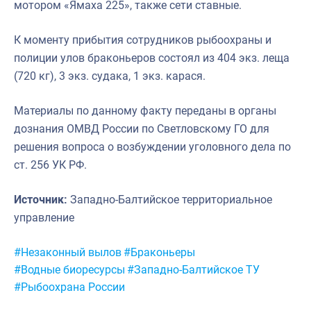
мотором «Ямаха 225», также сети ставные.
К моменту прибытия сотрудников рыбоохраны и
полиции улов браконьеров состоял из 404 экз. леща
(720 кг), 3 экз. судака, 1 экз. карася.
Материалы по данному факту переданы в органы
дознания ОМВД России по Светловскому ГО для
решения вопроса о возбуждении уголовного дела по
ст. 256 УК РФ.
Источник:
Западно-Балтийское территориальное
управление
Метки:
#Незаконный вылов
#Браконьеры
#Водные биоресурсы
#Западно-Балтийское ТУ
#Рыбоохрана России