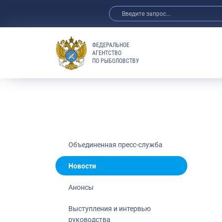
ФЕДЕРАЛЬНОЕ
АГЕНТСТВО
ПО РЫБОЛОВСТВУ
Новости
Анонсы
Выступления 
Обзор СМИ
Фотогалерея
Видео
Объединенная пресс-служба
Отраслевые 
Новости
Выставки и 
Анонсы
Научно-практ
Рыбоохрана 
Выступления и интервью
руководства