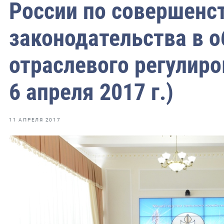
фрах
России по совершенс
законодательства в о
иканская экспедиция
уховно-нравственных
отраслевого регулиро
ссии и мире
6 апреля 2017 г.)
11 АПРЕЛЯ 2017