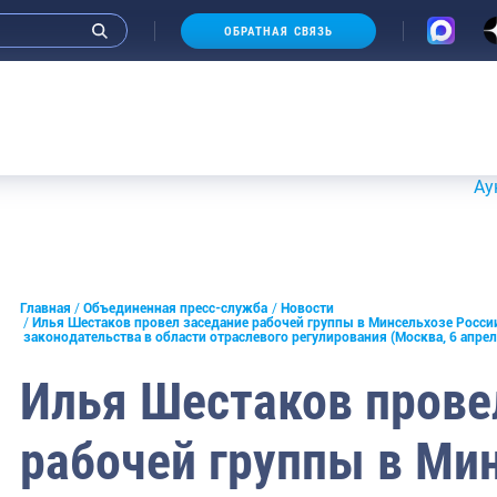
ОБРАТНАЯ СВЯЗЬ
Аукционы 20-
и интервью руководства
Главная
Объединенная пресс-служба
Новости
Илья Шестаков провел заседание рабочей группы в Минсельхозе Росс
законодательства в области отраслевого регулирования (Москва, 6 апреля
СМИ
Илья Шестаков прове
конференции
ическая литература
рабочей группы в Ми
России